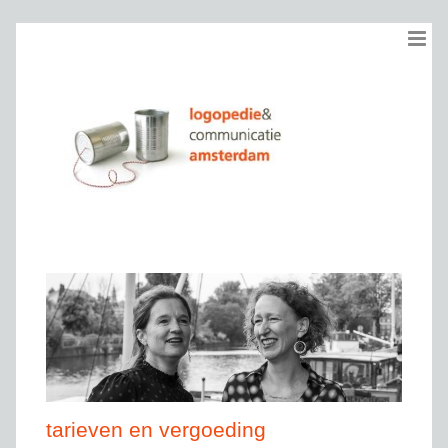
Ga
naar
inhoud
tarieven en vergoeding