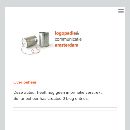
Ga
naar
inhoud
Over
beheer
Deze auteur heeft nog geen informatie verstrekt.
So far beheer has created 0 blog entries.