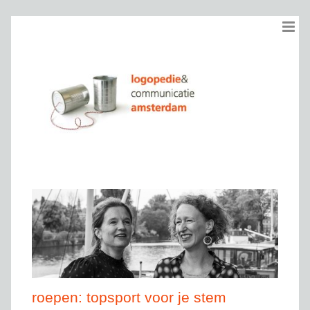
Ga
naar
inhoud
roepen: topsport voor je stem