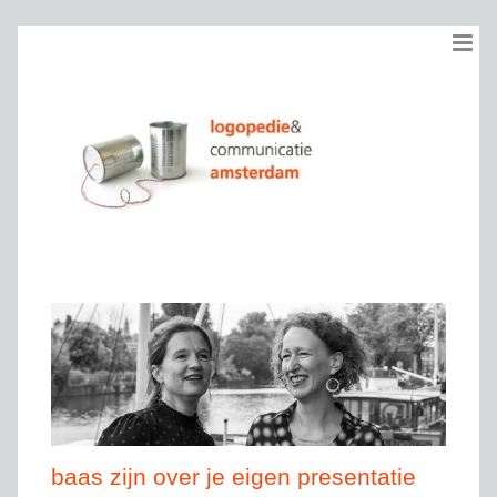
Ga
naar
inhoud
baas zijn over je eigen presentatie