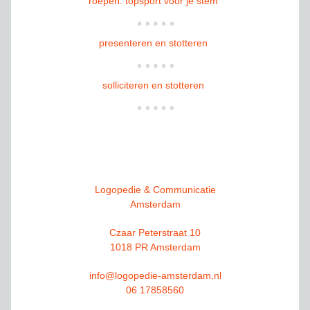
roepen: topsport voor je stem
presenteren en stotteren
solliciteren en stotteren
Logopedie & Communicatie
Amsterdam
Czaar Peterstraat 10
1018 PR Amsterdam
info@logopedie-amsterdam.nl
06 17858560