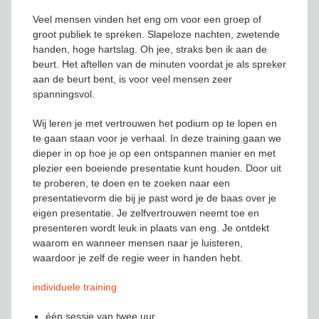
Veel mensen vinden het eng om voor een groep of
groot publiek te spreken. Slapeloze nachten, zwetende
handen, hoge hartslag. Oh jee, straks ben ik aan de
beurt. Het aftellen van de minuten voordat je als spreker
aan de beurt bent, is voor veel mensen zeer
spanningsvol.
Wij leren je met vertrouwen het podium op te lopen en
te gaan staan voor je verhaal. In deze training gaan we
dieper in op hoe je op een ontspannen manier en met
plezier een boeiende presentatie kunt houden. Door uit
te proberen, te doen en te zoeken naar een
presentatievorm die bij je past word je de baas over je
eigen presentatie. Je zelfvertrouwen neemt toe en
presenteren wordt leuk in plaats van eng. Je ontdekt
waarom en wanneer mensen naar je luisteren,
waardoor je zelf de regie weer in handen hebt.
individuele training
één sessie van twee uur