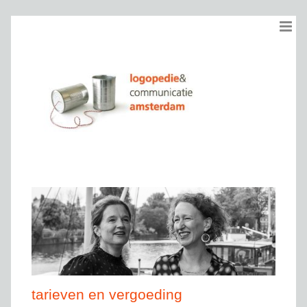
Ga
naar
inhoud
tarieven en vergoeding