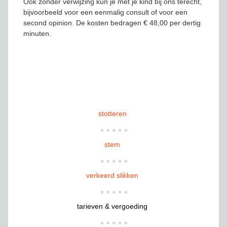
Ook zonder verwijzing kun je met je kind bij ons terecht,
bijvoorbeeld voor een eenmalig consult of voor een
second opinion. De kosten bedragen € 48,00 per dertig
minuten.
stotteren
stem
verkeerd slikken
tarieven & vergoeding