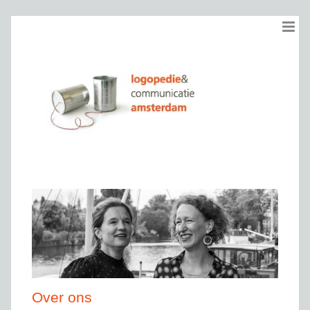
Ga
naar
inhoud
Over ons