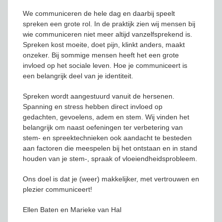
We communiceren de hele dag en daarbij speelt
spreken een grote rol. In de praktijk zien wij mensen bij
wie communiceren niet meer altijd vanzelfsprekend is.
Spreken kost moeite, doet pijn, klinkt anders, maakt
onzeker. Bij sommige mensen heeft het een grote
invloed op het sociale leven. Hoe je communiceert is
een belangrijk deel van je identiteit.
Spreken wordt aangestuurd vanuit de hersenen.
Spanning en stress hebben direct invloed op
gedachten, gevoelens, adem en stem. Wij vinden het
belangrijk om naast oefeningen ter verbetering van
stem- en spreektechnieken ook aandacht te besteden
aan factoren die meespelen bij het ontstaan en in stand
houden van je stem-, spraak of vloeiendheidsprobleem.
Ons doel is dat je (weer) makkelijker, met vertrouwen en
plezier communiceert!
Ellen Baten en Marieke van Hal